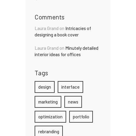
Comments
Laura Grand
on
Intricacies of
designing a book cover
Laura Grand
on
Minutely detailed
interior ideas for offices
Tags
design
interface
marketing
news
optimization
portfolio
rebranding