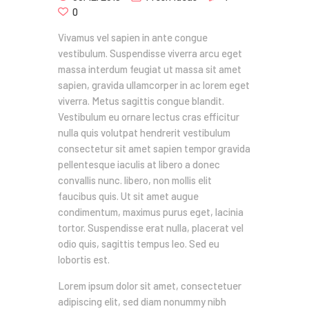
0
Vivamus vel sapien in ante congue
vestibulum. Suspendisse viverra arcu eget
massa interdum feugiat ut massa sit amet
sapien, gravida ullamcorper in ac lorem eget
viverra. Metus sagittis congue blandit.
Vestibulum eu ornare lectus cras efficitur
nulla quis volutpat hendrerit vestibulum
consectetur sit amet sapien tempor gravida
pellentesque iaculis at libero a donec
convallis nunc. libero, non mollis elit
faucibus quis. Ut sit amet augue
condimentum, maximus purus eget, lacinia
tortor. Suspendisse erat nulla, placerat vel
odio quis, sagittis tempus leo. Sed eu
lobortis est.
Lorem ipsum dolor sit amet, consectetuer
adipiscing elit, sed diam nonummy nibh