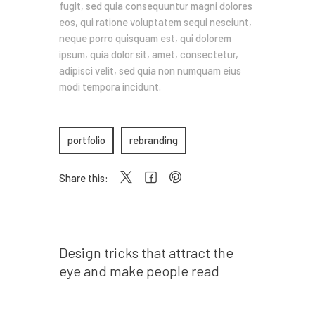
fugit, sed quia consequuntur magni dolores
eos, qui ratione voluptatem sequi nesciunt,
neque porro quisquam est, qui dolorem
ipsum, quia dolor sit, amet, consectetur,
adipisci velit, sed quia non numquam eius
modi tempora incidunt.
portfolio
rebranding
Share this:
Prev post
Design tricks that attract the
eye and make people read
Next post