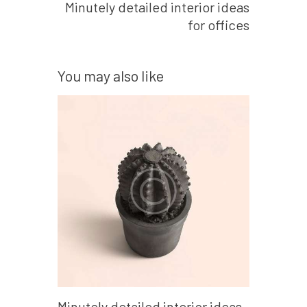
Minutely detailed interior ideas
for offices
You may also like
Minutely detailed interior ideas