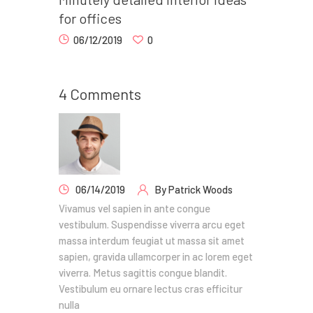
for offices
06/12/2019
0
4 Comments
06/14/2019
By
Patrick Woods
Vivamus vel sapien in ante congue
vestibulum. Suspendisse viverra arcu eget
massa interdum feugiat ut massa sit amet
sapien, gravida ullamcorper in ac lorem eget
viverra. Metus sagittis congue blandit.
Vestibulum eu ornare lectus cras efficitur
nulla