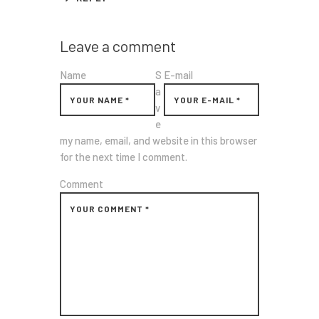
Leave a comment
Name
S
E-mail
a
v
e
my name, email, and website in this browser
for the next time I comment.
Comment