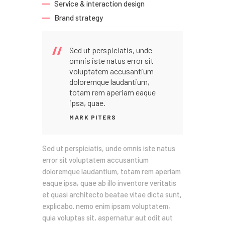
Service & interaction design
Brand strategy
Sed ut perspiciatis, unde
omnis iste natus error sit
voluptatem accusantium
doloremque laudantium,
totam rem aperiam eaque
ipsa, quae.
MARK PITERS
Sed ut perspiciatis, unde omnis iste natus
error sit voluptatem accusantium
doloremque laudantium, totam rem aperiam
eaque ipsa, quae ab illo inventore veritatis
et quasi architecto beatae vitae dicta sunt,
explicabo. nemo enim ipsam voluptatem,
quia voluptas sit, aspernatur aut odit aut