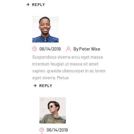
REPLY
06/14/2019
By
Peter Wise
Suspendisse viverra arcu eget massa
interdum feugiat ut massa sit amet
sapien, gravida ullamcorper in ac lorem
eget viverra. Metus
REPLY
06/14/2019