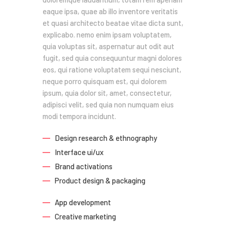
eaque ipsa, quae ab illo inventore veritatis
et quasi architecto beatae vitae dicta sunt,
explicabo. nemo enim ipsam voluptatem,
quia voluptas sit, aspernatur aut odit aut
fugit, sed quia consequuntur magni dolores
eos, qui ratione voluptatem sequi nesciunt,
neque porro quisquam est, qui dolorem
ipsum, quia dolor sit, amet, consectetur,
adipisci velit, sed quia non numquam eius
modi tempora incidunt.
Design research & ethnography
Interface ui/ux
Brand activations
Product design & packaging
App development
Creative marketing