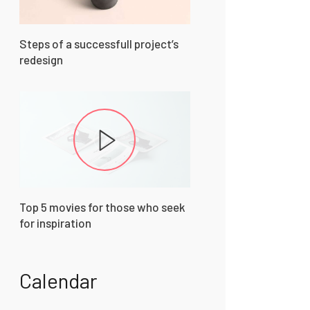
Steps of a successfull project’s
redesign
Top 5 movies for those who seek
for inspiration
Calendar