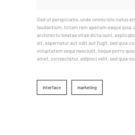
Sed ut perspiciatis, unde omnis iste natus 
laudantium, totam rem aperiam eaque ipsa, qu
architecto beatae vitae dicta sunt, explica
sit, aspernatur aut odit aut fugit, sed quia 
voluptatem sequi nesciunt, neque porro quisq
amet, consectetur, adipisci velit, sed quia
interface
marketing
Prev post