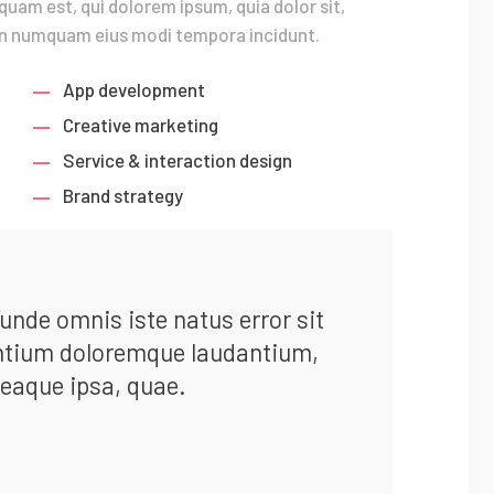
uam est, qui dolorem ipsum, quia dolor sit,
 non numquam eius modi tempora incidunt.
App development
Creative marketing
Service & interaction design
Brand strategy
 unde omnis iste natus error sit
ntium doloremque laudantium,
eaque ipsa, quae.