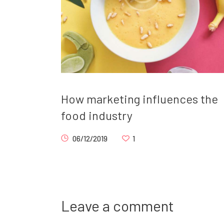
How marketing influences the
food industry
06/12/2019
1
Leave a comment