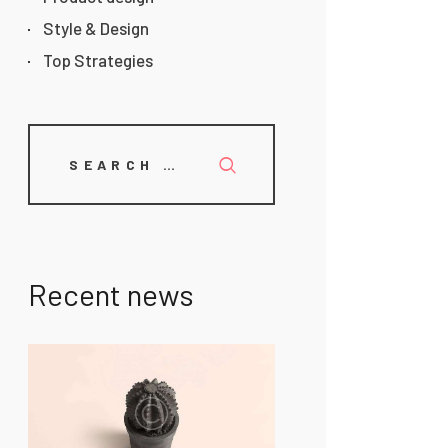
Style & Design
Top Strategies
Recent news