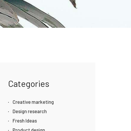
Categories
Creative marketing
Design research
Fresh Ideas
Product design