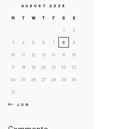
AUGUST 2026
M
T
W
T
F
S
S
1
2
3
4
5
6
7
8
9
10
11
12
13
14
15
16
17
18
19
20
21
22
23
24
25
26
27
28
29
30
31
« JUN
Comments