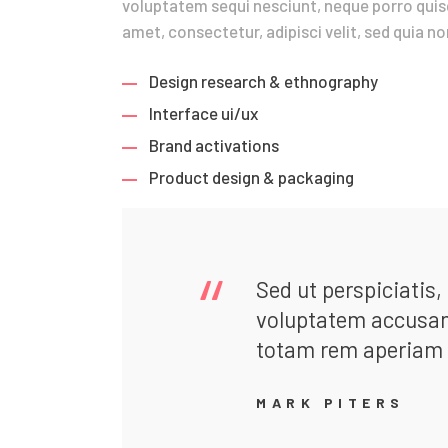
voluptatem sequi nesciunt, neque porro quisq
amet, consectetur, adipisci velit, sed quia
Design research & ethnography
Interface ui/ux
Brand activations
Product design & packaging
Sed ut perspiciatis,
voluptatem accusa
totam rem aperiam 
MARK PITERS