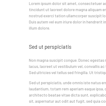
Lorem ipsum dolor sit amet, consectetuer a
tincidunt ut laoreet dolore magna aliquam er
nostrud exerci tation ullamcorper suscipit l
Duis autem vel eum iriure dolor in hendrerit i
illum dolore.
Sed ut perspiciatis
Non magna suscipit congue. Donec egestas 
lacus, laoreet ut vestibulum vel, convallis ac
Sed ultricies vel tellus sed fringilla. Ut trist
Sed ut perspiciatis, unde omnis iste natus 
laudantium, totam rem aperiam eaque ipsa, qu
architecto beatae vitae dicta sunt, explica
sit, aspernatur aut odit aut fugit, sed quia 