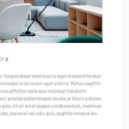
3
m. Suspendisse viverra arcu eget massa interdum
amcorper in ac lorem eget viverra. Metus sagittis
ras efficitur nulla quis volutpat hendrerit
r gravida pellentesque iaculis at libero a donec
ibus quis. Ut sit amet augue condimentum, maximus
ulla, placerat vel odio quis, sagittis tempus leo.