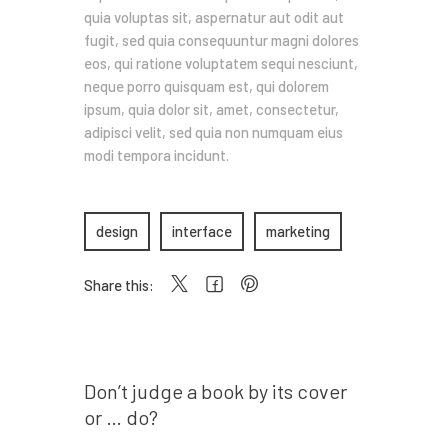
quia voluptas sit, aspernatur aut odit aut
fugit, sed quia consequuntur magni dolores
eos, qui ratione voluptatem sequi nesciunt,
neque porro quisquam est, qui dolorem
ipsum, quia dolor sit, amet, consectetur,
adipisci velit, sed quia non numquam eius
modi tempora incidunt.
design
interface
marketing
Share this:
Prev post
Don’t judge a book by its cover
or … do?