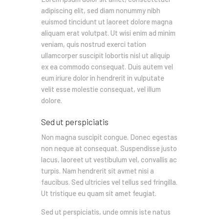
adipiscing elit, sed diam nonummy nibh
euismod tincidunt ut laoreet dolore magna
aliquam erat volutpat. Ut wisi enim ad minim
veniam, quis nostrud exerci tation
ullamcorper suscipit lobortis nisl ut aliquip
ex ea commodo consequat. Duis autem vel
eum iriure dolor in hendrerit in vulputate
velit esse molestie consequat, vel illum
dolore.
Sed ut perspiciatis
Non magna suscipit congue. Donec egestas
non neque at consequat. Suspendisse justo
lacus, laoreet ut vestibulum vel, convallis ac
turpis. Nam hendrerit sit avmet nisi a
faucibus. Sed ultricies vel tellus sed fringilla.
Ut tristique eu quam sit amet feugiat.
Sed ut perspiciatis, unde omnis iste natus