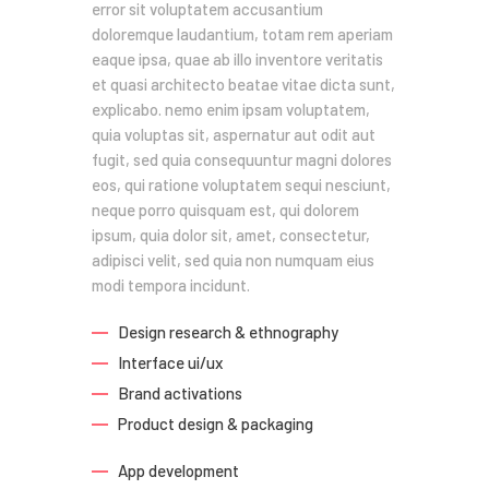
error sit voluptatem accusantium
doloremque laudantium, totam rem aperiam
eaque ipsa, quae ab illo inventore veritatis
et quasi architecto beatae vitae dicta sunt,
explicabo. nemo enim ipsam voluptatem,
quia voluptas sit, aspernatur aut odit aut
fugit, sed quia consequuntur magni dolores
eos, qui ratione voluptatem sequi nesciunt,
neque porro quisquam est, qui dolorem
ipsum, quia dolor sit, amet, consectetur,
adipisci velit, sed quia non numquam eius
modi tempora incidunt.
Design research & ethnography
Interface ui/ux
Brand activations
Product design & packaging
App development