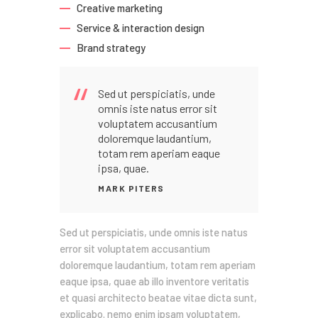
Creative marketing
Service & interaction design
Brand strategy
Sed ut perspiciatis, unde
omnis iste natus error sit
voluptatem accusantium
doloremque laudantium,
totam rem aperiam eaque
ipsa, quae.
MARK PITERS
Sed ut perspiciatis, unde omnis iste natus
error sit voluptatem accusantium
doloremque laudantium, totam rem aperiam
eaque ipsa, quae ab illo inventore veritatis
et quasi architecto beatae vitae dicta sunt,
explicabo. nemo enim ipsam voluptatem,